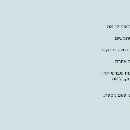
להתאים לך את
שתמשים
חים שהמדבקות
כי אחרת
מת שברשותה.
 מקבל את
ו פעם נוספת.