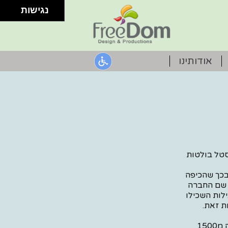
נגישות
אודותינו
סטל בולטות
בכך שהכיפה
 שם החברה
לות השכילו
ת זאת.
בכלל ומדבקות קריסטל בולטות לרכב בפרט. למעלה מ1500