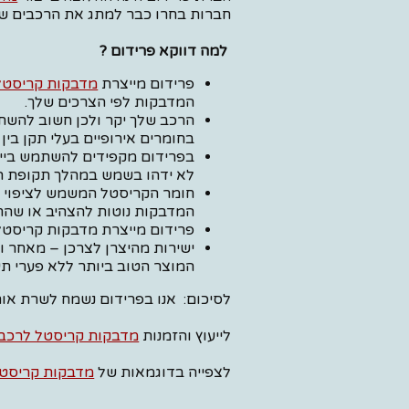
חברות בחרו כבר למתג את הרכבים ש
למה דווקא פרידום ?
פרידום מייצרת
מדבקות קריסטל
המדבקות לפי הצרכים שלך.
הרכב שלך יקר ולכן חשוב להשת
בחומרים אירופיים בעלי תקן בין 
בפרידום מקפידים להשתמש בייצ
לא ידהו בשמש במהלך תקופת ה
חומר הקריסטל המשמש לציפוי ה
המדבקות נוטות להצהיב או שהח
פרידום מייצרת מדבקות קריסטל
ישירות מהיצרן לצרכן – מאחר ו
המוצר הטוב ביותר ללא פערי תיו
לסיכום: אנו בפרידום נשמח לשרת אותך
לייעוץ והזמנות
מדבקות קריסטל לרכב
לצפייה בדוגמאות של
מדבקות קריסטל