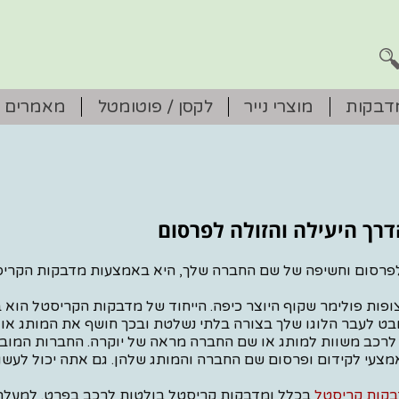
דבקות
מוצרי נייר
לקסן / פוטומטל
מאמרים
רך היעילה והזולה לפרסום
 לפרסום וחשיפה של שם החברה שלך, היא באמצעות מדבקות הקרי
פות פולימר שקוף היוצר כיפה. הייחוד של מדבקות הקריסטל הוא 
מבט לעבר הלוגו שלך בצורה בלתי נשלטת ובכך חושף את המותג או
 לרכב משוות למותג או שם החברה מראה של יוקרה. החברות המובי
י לקידום ופרסום שם החברה והמותג שלהן. גם אתה יכול לעשו
קות קריסטל