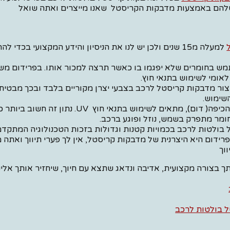
להם באמצעות מדבקות הקריסטל שאנו מייצרים ואתה שואל
למעלה מ15 שנים ולכן יש לנו את הניסיון והידע המקצועי בכדי 
מש בחומרים שלא יפגמו בו כאשר תרצה למכור אותו. בפרידום מ
לאומי לשימוש בתנאי חוץ.
ור מדבקות קריסטל לרכב בצבעי יצרן מקוריים בלבד ובכך מבטי
שימוש.
כיפה( דום), מתאים לשימוש בתנאי חוץ
UV
. נתון זה חשוב ביותר 
ומר מתפרק בשמש, נוזל ופוגע ברכב.
 בולטות לרכב בכמויות קטנות וגדולות בזכות הטכנולוגיה המתקד
פרידום היא היצרנית של מדבקות קריסטל, אין לך פערי תיווך ואתה
וך
 בצורה מקצועית, אדיבה ונדאג שתצא עם חיוך, שיחזיר אותך אלינ
 בולטות לרכב