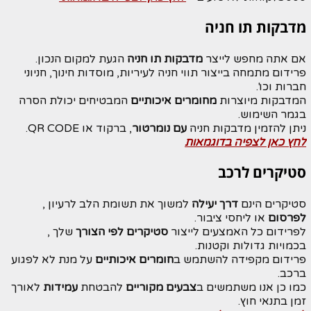
מדבקות תו חניה
אם אתה מחפש לייצר
מדבקות תו חניה
הגעת למקום הנכון.
פרידום מתמחה בייצור תווי חניה לעיריות, מוסדות חינוך, חניוני
חברות וכו'.
המדבקות מיוצרות
מחומרים איכותיים
המבטיחים יכולת הסרה
בגמר השימוש.
ניתן להזמין מדבקות חניה
עם נומרטור
, ברקוד או QR CODE.
לחץ כאן לצפיה בדוגמאות
סטיקרים לרכב
סטיקרים הינם
דרך יעילה
למשוך את תשומת הלב לרעיון ,
לפרסום
או ליחסי ציבור.
לפרידום כל האמצעים לייצור
סטיקרים לפי הצורך
שלך ,
בכמויות גדולות וקטנות.
פרידום מקפידה להשתמש ב
חומרים איכותיים
על מנת לא לפגוע
ברכב.
כמו כן אנו משתמשים ב
צבעים מקוריים
להבטחת
עמידות
לאורך
זמן בתנאי חוץ.