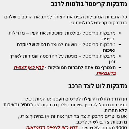
מדבקות קריסטל בולטות לרכב
כל החברות המובילות הבינו את הצורך למתג את הרכבים שלהם
במדבקות קריסטל בולטות כי:
מדבקות קריסטל -
בולטות ומושכות את העין
– מגדילות
חשיפה.
מדבקות קריסטל – משוות למוצר
תדמית של יוקרה
ואיכות
.
מדבקות קריסטל – מגינות על ההדפסה ו
עמידות לאורך
זמן
הצטרף גם אתה לחברות המובילות -
לחץ כאן לצפיה
בדוגמאות
מדבקות לוגו לצד הרכב
הן
הדרך הזולה והיעילה
לפרסום העסק או המותג שלך
.
בפרידום תוכל להזמין ישירות מיצרן מדבקות צד
במחיר ובאיכות
ללא תחרות
.
אנו מייצרים מדבקות צד בחיתוך אותיות או בחיתוך צורני,
מדבקות צד בולטות לרכב
.
3000
לקוחות לא טועים
-
לחץ כאן
לצפייה
בדוגמאות