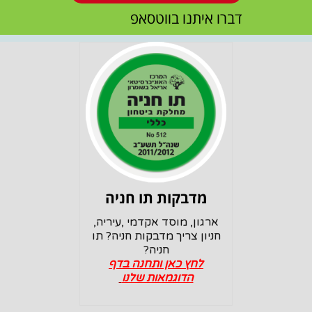
דברו איתנו בווטסאפ
מדבקות תו חניה
ארגון, מוסד אקדמי ,עיריה,
חניון צריך מדבקות חניה? תו
חניה?
לחץ כאן ותחנה בדף
הדוגמאות שלנו